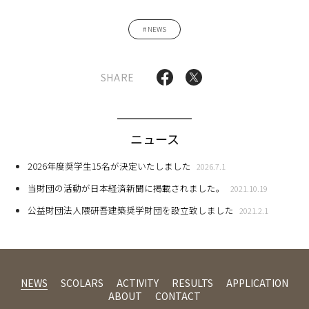
NEWS
SHARE
ニュース
2026年度奨学生15名が決定いたしました
2026.7.1
当財団の活動が日本経済新聞に掲載されました。
2021.10.19
公益財団法人隈研吾建築奨学財団を設立致しました
2021.2.1
NEWS
SCOLARS
ACTIVITY
RESULTS
APPLICATION
ABOUT
CONTACT